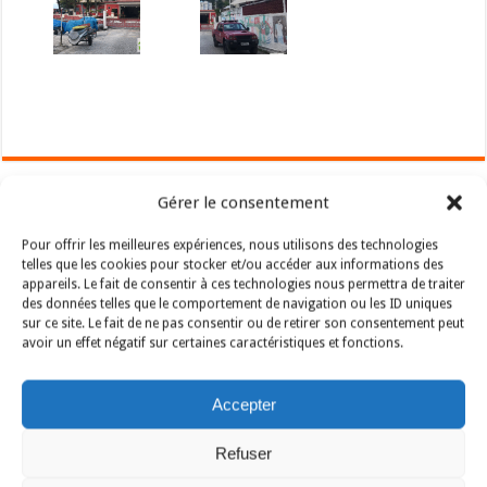
Gérer le consentement
Previous
Entre Rio de Janeiro et Sao Paulo
Next
Pour offrir les meilleures expériences, nous utilisons des technologies
Animaux au Brésil
telles que les cookies pour stocker et/ou accéder aux informations des
appareils. Le fait de consentir à ces technologies nous permettra de traiter
Laisser un commentaire
des données telles que le comportement de navigation ou les ID uniques
Vous devez
vous connecter
pour publier un
commentaire.
sur ce site. Le fait de ne pas consentir ou de retirer son consentement peut
avoir un effet négatif sur certaines caractéristiques et fonctions.
Pour les explorateurs de demain
Parce que nous aimons explorer le monde, nous contribuons à le
Accepter
restaurer.
Refuser
L’aventure continue…