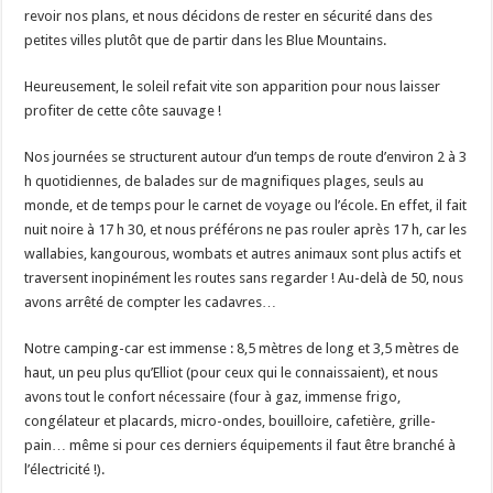
revoir nos plans, et nous décidons de rester en sécurité dans des
petites villes plutôt que de partir dans les Blue Mountains.
Heureusement, le soleil refait vite son apparition pour nous laisser
profiter de cette côte sauvage !
Nos journées se structurent autour d’un temps de route d’environ 2 à 3
h quotidiennes, de balades sur de magnifiques plages, seuls au
monde, et de temps pour le carnet de voyage ou l’école. En effet, il fait
nuit noire à 17 h 30, et nous préférons ne pas rouler après 17 h, car les
wallabies, kangourous, wombats et autres animaux sont plus actifs et
traversent inopinément les routes sans regarder ! Au-delà de 50, nous
avons arrêté de compter les cadavres…
Notre camping-car est immense : 8,5 mètres de long et 3,5 mètres de
haut, un peu plus qu’Elliot (pour ceux qui le connaissaient), et nous
avons tout le confort nécessaire (four à gaz, immense frigo,
congélateur et placards, micro-ondes, bouilloire, cafetière, grille-
pain… même si pour ces derniers équipements il faut être branché à
l’électricité !).