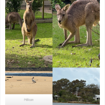
Pélican