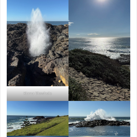
Kiama Blowhole