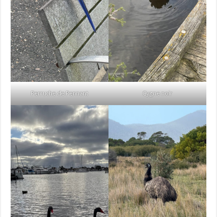
Perruche de Pennant
Cygne noir