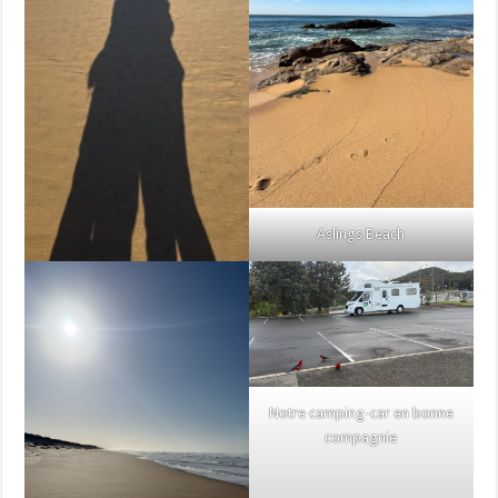
Aslings Beach
Notre camping-car en bonne
compagnie