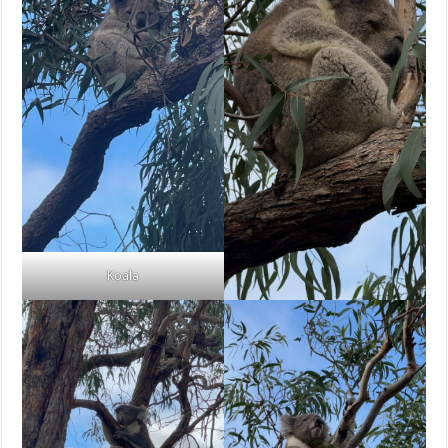
Koala