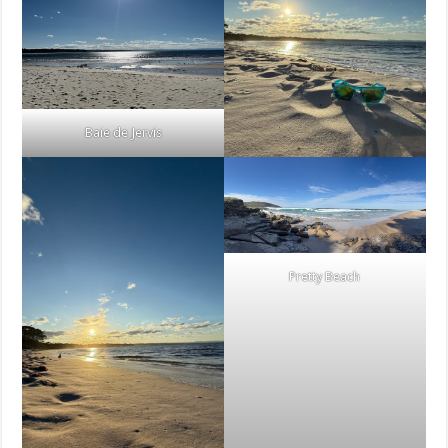
Baie de Jervis
Pretty Beach