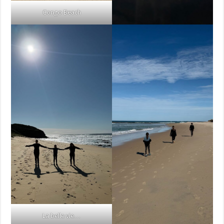
Congo Beach
La belle vie…