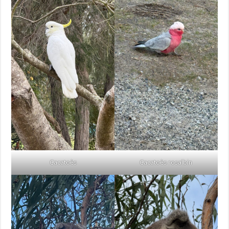
Cacatoès
Cacatoès rosalbin