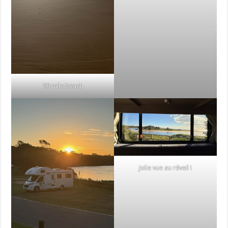
90 mile beach
Jolie vue au réveil !